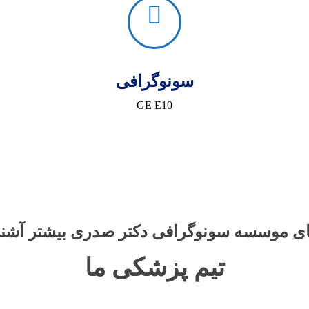
سونوگرافی
GE E10
ای موسسه سونوگرافی دکتر صدری بیشتر آشنا
تیم پزشکی
ما