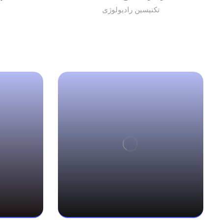
تکنیسین رادیولوژی