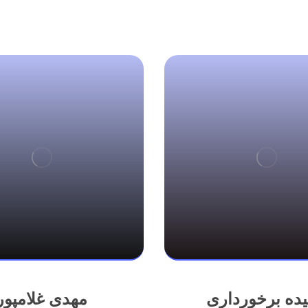
ده برخورداری
مهدی غلامپور