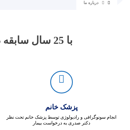
درباره ما
با 25 سال سابقه درخشان در زمینه انجام سونوگرافی و رادیولوژی
پزشک خانم
انجام سونوگرافی و رادیولوژی توسط پزشک خانم تحت نظر
دکتر صدری به درخواست بیمار