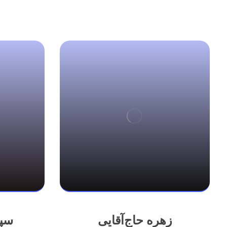
زهره حاج‌آقایی
سپی