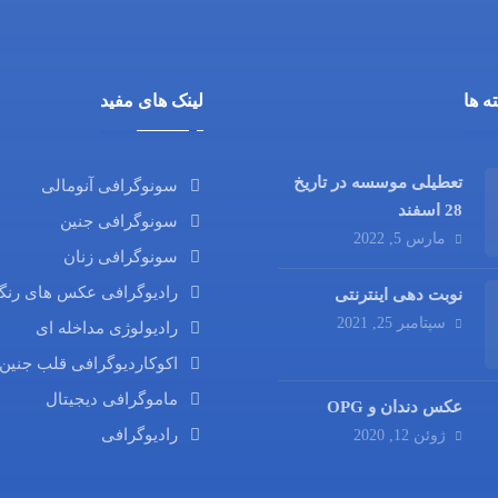
ه ها
لینک های مفید
تعطیلی موسسه در تاریخ
سونوگرافی آنومالی
28 اسفند
سونوگرافی جنین
مارس 5, 2022
سونوگرافی زنان
رادیوگرافی عکس های رنگ
نوبت دهی اینترنتی
سپتامبر 25, 2021
رادیولوژی مداخله ای
اکوکاردیوگرافی قلب جنین
ماموگرافی دیجیتال
عکس دندان و OPG
رادیوگرافی
ژوئن 12, 2020