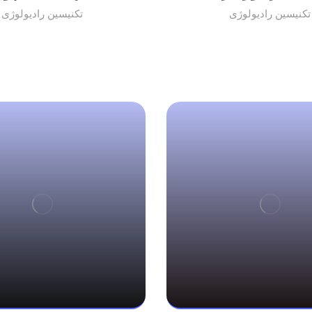
تکنیسین رادیولوژی
تکنیسین رادیولوژی