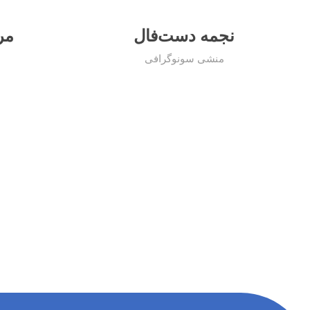
نجمه دست‌فال
مر
منشی سونوگرافی