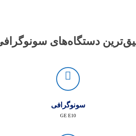
یق‌ترین دستگاه‌های سونوگرافی
سونوگرافی
GE E10